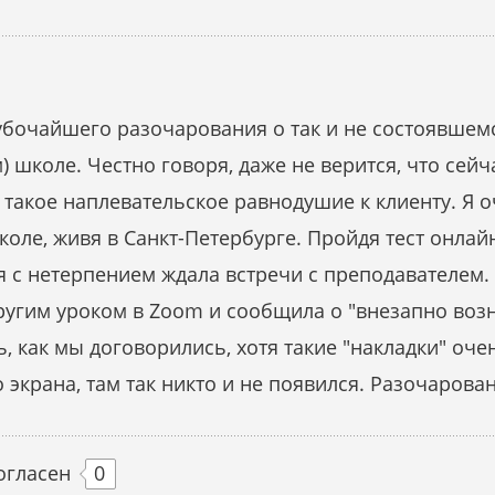
убочайшего разочарования о так и не состоявшемс
 школе. Честно говоря, даже не верится, что сейч
 такое наплевательское равнодушие к клиенту. Я о
оле, живя в Санкт-Петербурге. Пройдя тест онлай
0‬, я с нетерпением ждала встречи с преподавателем
ругим уроком в Zoom и сообщила о "внезапно воз
ь, как мы договорились, хотя такие "накладки" оч
 экрана, там так никто и не появился. Разочарован
огласен
0