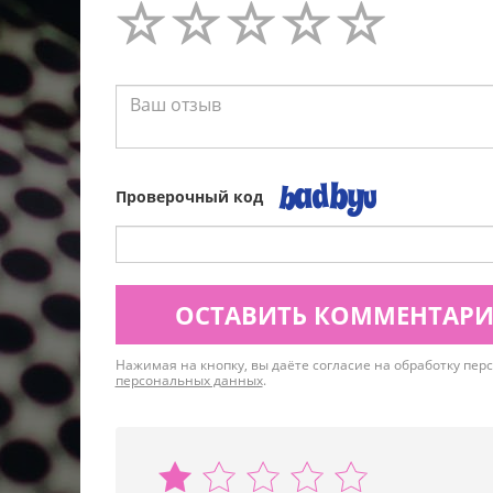
Проверочный код
ОСТАВИТЬ КОММЕНТАР
Нажимая на кнопку, вы даёте согласие на обработку пе
персональных данных
.