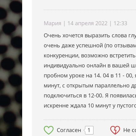
Мария | 14 апреля 2022 | 12:33
Очень хочется выразить слова гл
очень даже успешной (по отзывам)
конкуренции, возможно встретить
индивидуально онлайн в вашей шк
пробном уроке на 14. 04 в ‪11 - 0
минут, с открытым параллельно д
подключиться в 12-00. Я появилас
искренне ждала 10 минут у пустого
Согласен
1
Не с