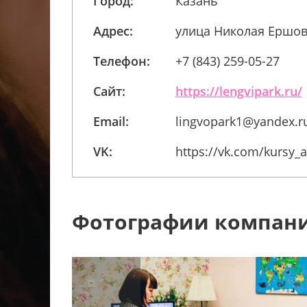
Город:
Казань
Адрес:
улица Николая Ершов
Телефон:
+7 (843) 259-05-27
Сайт:
https://lengvipark.ru/
Email:
lingvopark1@yandex.r
VK:
https://vk.com/kursy_
Фотографии компан