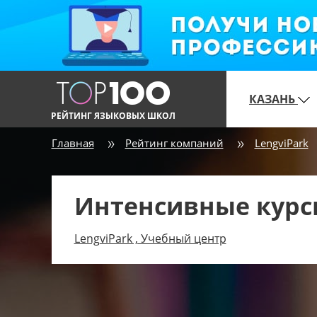
КАЗАНЬ
РЕЙТИНГ ЯЗЫКОВЫХ ШКОЛ
Главная
Рейтинг компаний
LengviPark
Интенсивные курс
LengviPark , Учебный центр