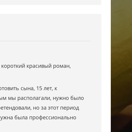
л короткий красивый роман,
овить сына, 15 лет, к
рым мы располагали, нужно было
тендовали, но за этот период
 нужна была профессионально