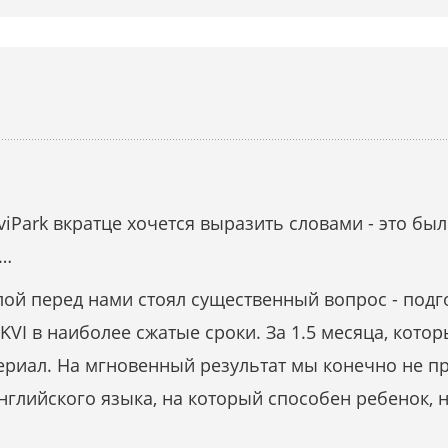
iPark вкратце хочется выразить словами - это бы
м…
ой перед нами стоял существенный вопрос - подгот
VI в наиболее сжатые сроки. За 1.5 месяца, кото
риал. На мгновенный результат мы конечно не пре
глийского языка, на который способен ребенок,