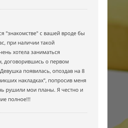
я "знакомстве" с вашей вроде бы
ас, при наличии такой
чень хотела заниматься
н, договорившись о первом
. Девушка появилась, опоздав на 8
никших накладках", попросив меня
ень рушили мои планы. Я честно и
ие полное!!!