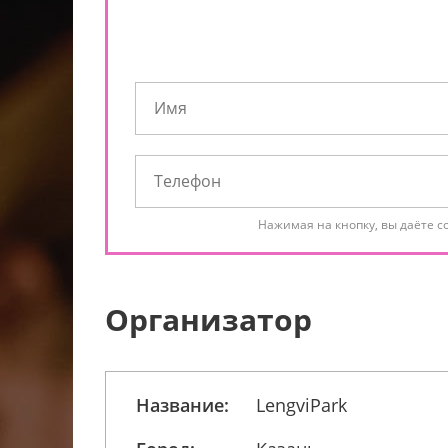
Нажимая на кнопку, вы даёте с
Организатор
Название:
LengviPark