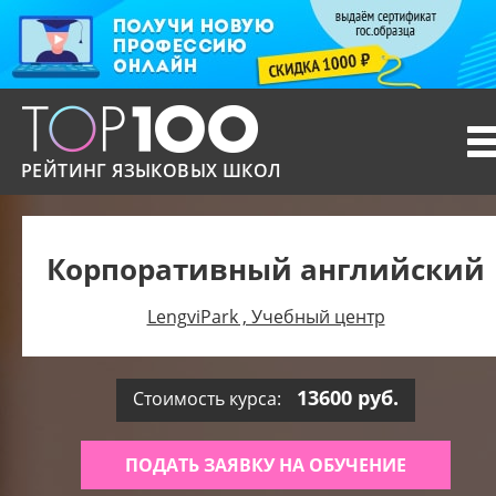
T
n
РЕЙТИНГ ЯЗЫКОВЫХ ШКОЛ
Корпоративный английский
LengviPark , Учебный центр
13600 руб.
Стоимость курса:
ПОДАТЬ ЗАЯВКУ НА ОБУЧЕНИЕ