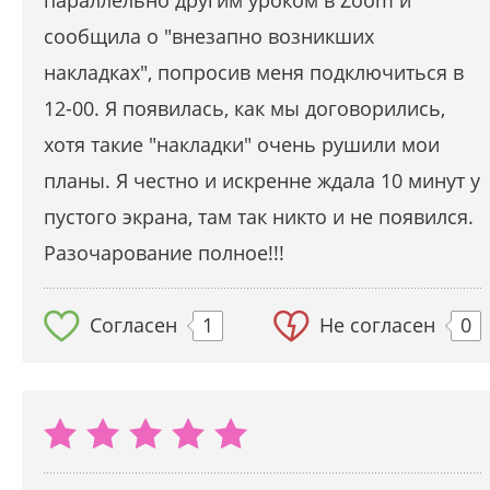
параллельно другим уроком в Zoom и
сообщила о "внезапно возникших
накладках", попросив меня подключиться в
12-00. Я появилась, как мы договорились,
хотя такие "накладки" очень рушили мои
планы. Я честно и искренне ждала 10 минут у
пустого экрана, там так никто и не появился.
Разочарование полное!!!
Согласен
1
Не согласен
0